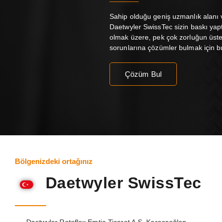
Sahip olduğu geniş uzmanlık alanı v
Daetwyler SwissTec sizin baskı yaptı
olmak üzere, pek çok zorluğun üste
sorunlarına çözümler bulmak için bu
Çözüm Bul
Bölgenizdeki ortağınız
Daetwyler SwissTec