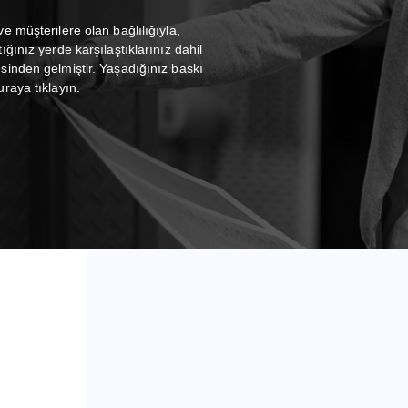
e müşterilere olan bağlılığıyla,
ğınız yerde karşılaştıklarınız dahil
sinden gelmiştir. Yaşadığınız baskı
raya tıklayın.