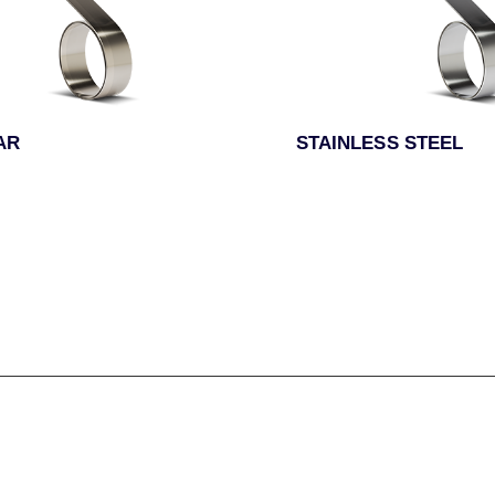
AR
STAINLESS STEEL