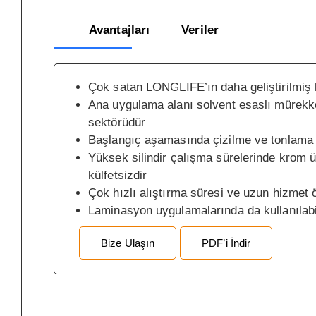
Avantajları
Veriler
Çok satan LONGLIFE’ın daha geliştirilmiş 
Ana uygulama alanı solvent esaslı mürek
sektörüdür
Başlangıç aşamasında çizilme ve tonlama
Yüksek silindir çalışma sürelerinde krom 
külfetsizdir
Çok hızlı alıştırma süresi ve uzun hizmet
Laminasyon uygulamalarında da kullanılabi
Bize Ulaşın
PDF’i İndir