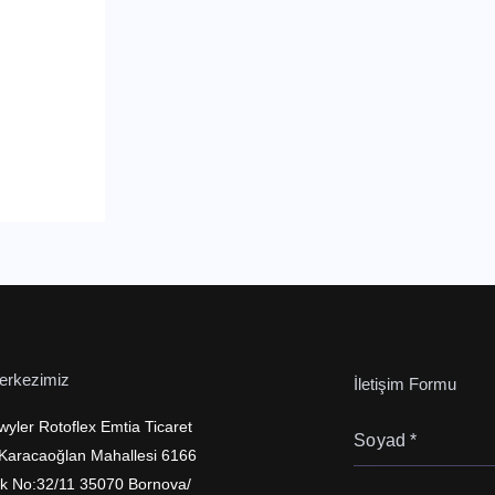
erkezimiz
İletişim Formu
wyler Rotoflex Emtia Ticaret
 Karacaoğlan Mahallesi 6166
k No:32/11 35070 Bornova/