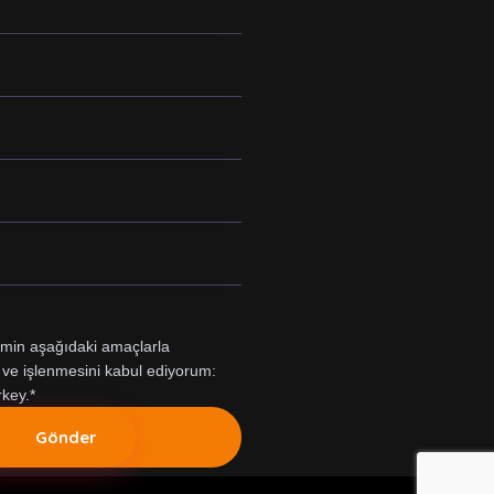
rimin aşağıdaki amaçlarla
ve işlenmesini kabul ediyorum:
key.*